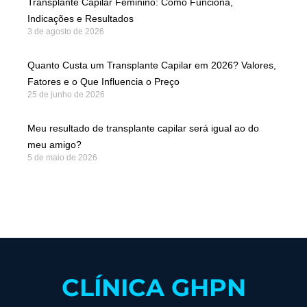
Transplante Capilar Feminino: Como Funciona,
Indicações e Resultados
3 de agosto de 2026
Quanto Custa um Transplante Capilar em 2026? Valores,
Fatores e o Que Influencia o Preço
25 de junho de 2026
Meu resultado de transplante capilar será igual ao do
meu amigo?
5 de maio de 2026
CLÍNICA GHPN