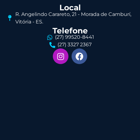
Local
R. Angelindo Carareto, 21 - Morada de Camburí,
Vitória - ES.
Telefone
(27) 99520-8441
(27) 3327 2367