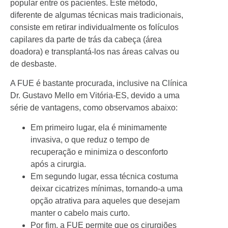
popular entre os pacientes. Este método,
diferente de algumas técnicas mais tradicionais,
consiste em retirar individualmente os folículos
capilares da parte de trás da cabeça (área
doadora) e transplantá-los nas áreas calvas ou
de desbaste.
A FUE é bastante procurada, inclusive na Clínica
Dr. Gustavo Mello em Vitória-ES, devido a uma
série de vantagens, como observamos abaixo:
Em primeiro lugar, ela é minimamente
invasiva, o que reduz o tempo de
recuperação e minimiza o desconforto
após a cirurgia.
Em segundo lugar, essa técnica costuma
deixar cicatrizes mínimas, tornando-a uma
opção atrativa para aqueles que desejam
manter o cabelo mais curto.
Por fim, a FUE permite que os cirurgiões