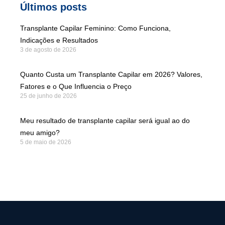
Últimos posts
Transplante Capilar Feminino: Como Funciona,
Indicações e Resultados
3 de agosto de 2026
Quanto Custa um Transplante Capilar em 2026? Valores,
Fatores e o Que Influencia o Preço
25 de junho de 2026
Meu resultado de transplante capilar será igual ao do
meu amigo?
5 de maio de 2026