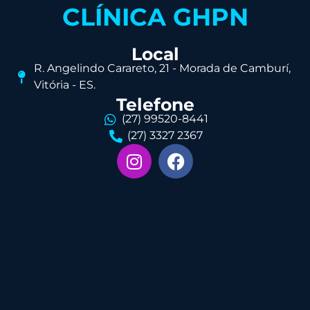
CLÍNICA GHPN
Local
R. Angelindo Carareto, 21 - Morada de Camburí,
Vitória - ES.
Telefone
(27) 99520-8441
(27) 3327 2367