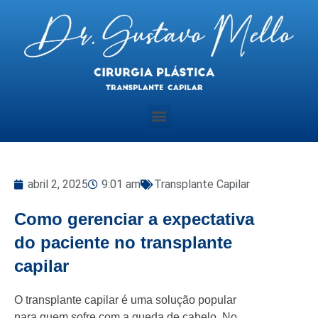
abril 2, 2025
9:01 am
Transplante Capilar
Como gerenciar a expectativa
do paciente no transplante
capilar
O transplante capilar é uma solução popular
para quem sofre com a queda de cabelo. No