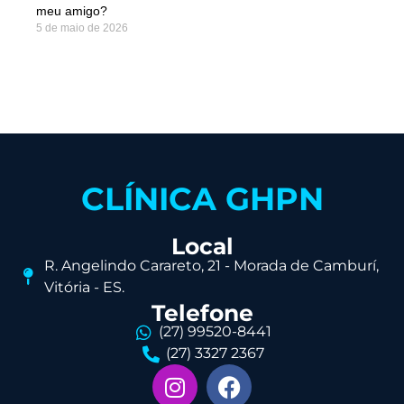
meu amigo?
5 de maio de 2026
CLÍNICA GHPN
Local
R. Angelindo Carareto, 21 - Morada de Camburí,
Vitória - ES.
Telefone
(27) 99520-8441
(27) 3327 2367